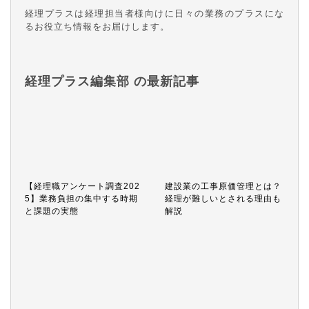
経理プラスは経理担当者様向けに日々の業務のプラスにな
るお役立ち情報をお届けします。
経理プラス編集部 の最新記事
【経理職アンケート調査202
建設業の工事原価管理とは？
5】業務負担の集中する時期
経理が難しいとされる理由も
と課題の実態
解説