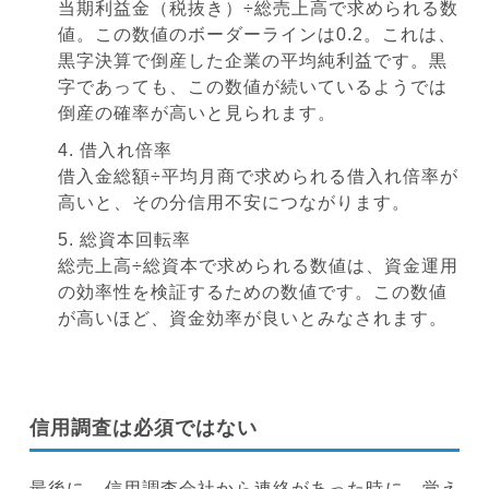
当期利益金（税抜き）÷総売上高で求められる数
値。この数値のボーダーラインは0.2。これは、
黒字決算で倒産した企業の平均純利益です。黒
字であっても、この数値が続いているようでは
倒産の確率が高いと見られます。
借入れ倍率
借入金総額÷平均月商で求められる借入れ倍率が
高いと、その分信用不安につながります。
総資本回転率
総売上高÷総資本で求められる数値は、資金運用
の効率性を検証するための数値です。この数値
が高いほど、資金効率が良いとみなされます。
信用調査は必須ではない
最後に、信用調査会社から連絡があった時に、覚え