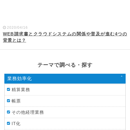
2020/04/16
WEB請求書とクラウドシステムの関係や普及が進む4つの
背景とは？
テーマで調べる・探す
業務効率化
精算業務
帳票
その他経理業務
IT化