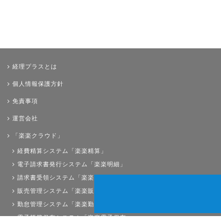
経理プラスとは
個人情報保護方針
免責事項
運営会社
「楽楽クラウド」
経費精算システム「楽楽精算」
電子請求書発行システム「楽楽明細」
請求書受領システム「楽楽請求」
販売管理システム「楽楽販売」
勤怠管理システム「楽楽勤怠」
電子帳簿保存システム「楽楽電子保存」