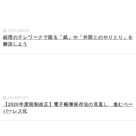
2021/08/19
経理のテレワークで困る「紙」や「外部とのやりとり」を
解決しよう
2024/02/07
【2020年度税制改正】電子帳簿保存法の見直し 進むペー
パーレス化