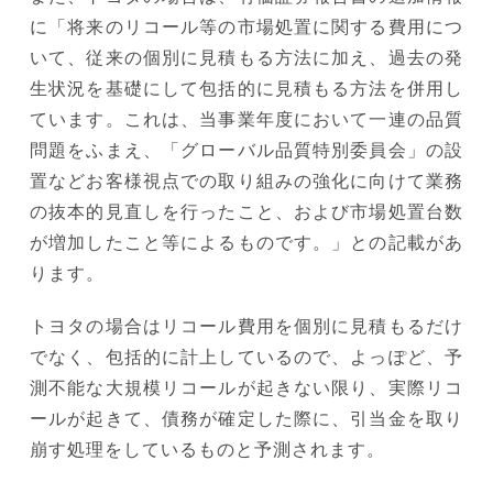
に「将来のリコール等の市場処置に関する費用につ
いて、従来の個別に見積もる方法に加え、過去の発
生状況を基礎にして包括的に見積もる方法を併用し
ています。これは、当事業年度において一連の品質
問題をふまえ、「グローバル品質特別委員会」の設
置などお客様視点での取り組みの強化に向けて業務
の抜本的見直しを行ったこと、および市場処置台数
が増加したこと等によるものです。」との記載があ
ります。
トヨタの場合はリコール費用を個別に見積もるだけ
でなく、包括的に計上しているので、よっぽど、予
測不能な大規模リコールが起きない限り、実際リコ
ールが起きて、債務が確定した際に、引当金を取り
崩す処理をしているものと予測されます。