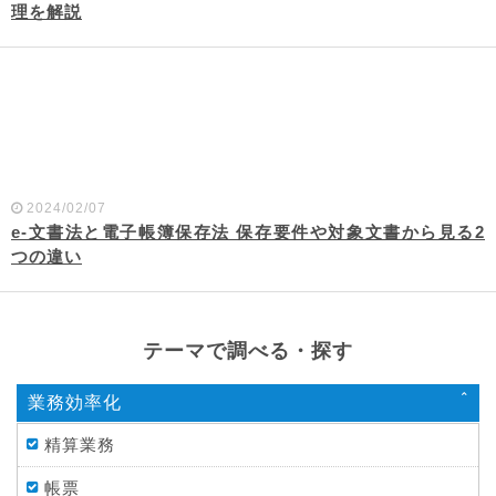
理を解説
2024/02/07
e-文書法と電子帳簿保存法 保存要件や対象文書から見る2
つの違い
テーマで調べる・探す
業務効率化
精算業務
帳票