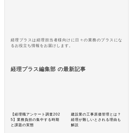
経理プラスは経理担当者様向けに日々の業務のプラスにな
るお役立ち情報をお届けします。
経理プラス編集部 の最新記事
【経理職アンケート調査202
建設業の工事原価管理とは？
5】業務負担の集中する時期
経理が難しいとされる理由も
と課題の実態
解説