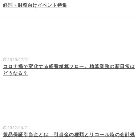
経理・財務向けイベント特集
2020/07/21
コロナ禍で変化する経費精算フロー。精算業務の新日常は
どうなる？
2022/04/21
製品保証引当金とは 引当金の種類とリコール時の会計処