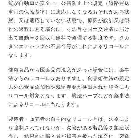
能が自動車の安全上、公害防止上の規定（道路運送
車両の保険基準）に適応しなくなるおそれがある状
態、又は適応していない状態で、原因が設計又は製
作の過程にある場合に、その旨を国土交通省に届け
出て自動車を回収し無料で修理する制度です。タカ
タのエアバッグの不具合等がこれによるリコールに
なります。
健康食品から医薬品の混入があった場合には、薬事
法からのリコールがありますし、食品衛生法の規定
以外の食品添加物や残留農薬が検出された場合にも
リコール対象となります。脱法ハーブなどが薬事法
によるリコールに当たります。
製造者・販売者の自主的なリコールとは、法令によ
り強制されてはないが、欠陥がある製品等を製造販
売し、結果的に購入者が損害を被った場合に、製造