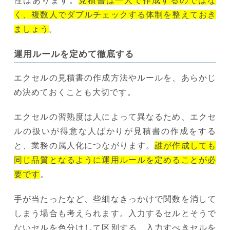
性はあります。
見積書は一人で作成するのではな
く、複数人でダブルチェックする体制を整えておき
ましょう
。
運用ルールを定めて徹底する
エクセルの見積書の作成方法やルールを、あらかじ
め決めておくことも大切です。
エクセルの習熟度は人によって異なるため、エクセ
ルの扱いが得意な人ばかりが見積書の作成をする
と、業務の属人化につながります。
誰が作成しても
同じ品質となるように運用ルールを定めることが必
要です
。
手が当たったなど、些細なきっかけで関数を消して
しまう場合も考えられます。入力するセルとそうで
ないセルを色分けして区別する、入力すべきセルを