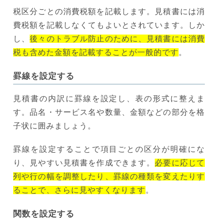
税区分ごとの消費税額を記載します。見積書には消
費税額を記載しなくてもよいとされています。しか
し、
後々のトラブル防止のために、見積書には消費
税も含めた金額を記載することが一般的です
。
罫線を設定する
見積書の内訳に罫線を設定し、表の形式に整えま
す。品名・サービス名や数量、金額などの部分を格
子状に囲みましょう。
罫線を設定することで項目ごとの区分が明確にな
り、見やすい見積書を作成できます。
必要に応じて
列や行の幅を調整したり、罫線の種類を変えたりす
ることで、さらに見やすくなります
。
関数を設定する