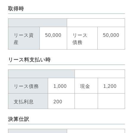
取得時
リース資
50,000
リース
50,000
産
債務
リース料支払い時
リース債務
1,000
現金
1,200
支払利息
200
決算仕訳