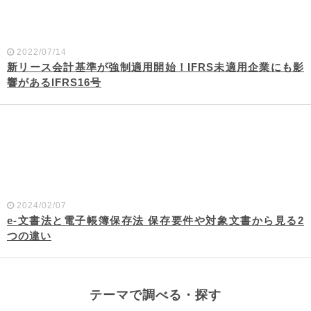
2022/07/14
新リース会計基準が強制適用開始！IFRS未適用企業にも影
響があるIFRS16号
2024/02/07
e-文書法と電子帳簿保存法 保存要件や対象文書から見る2
つの違い
テーマで調べる・探す