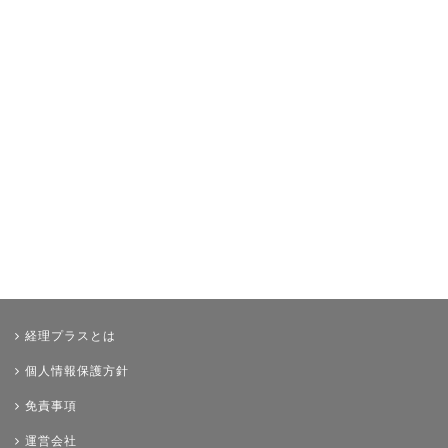
決算
年末調整
その他
経理プラスとは
個人情報保護方針
免責事項
運営会社