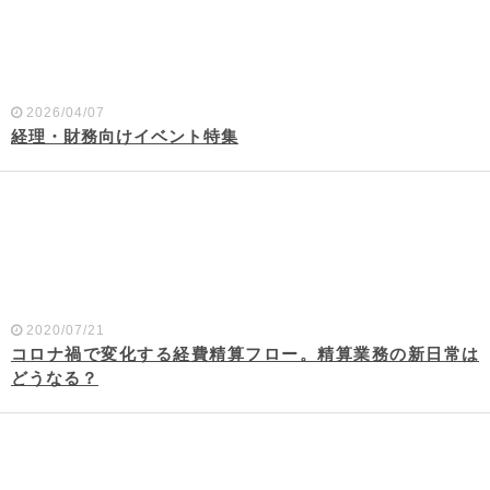
2026/04/07
経理・財務向けイベント特集
2020/07/21
コロナ禍で変化する経費精算フロー。精算業務の新日常は
どうなる？