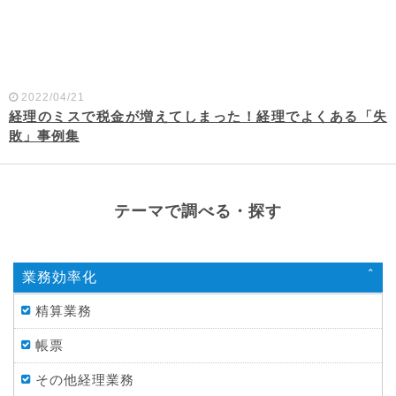
2022/04/21
経理のミスで税金が増えてしまった！経理でよくある「失
敗」事例集
テーマで調べる・探す
業務効率化
精算業務
帳票
その他経理業務