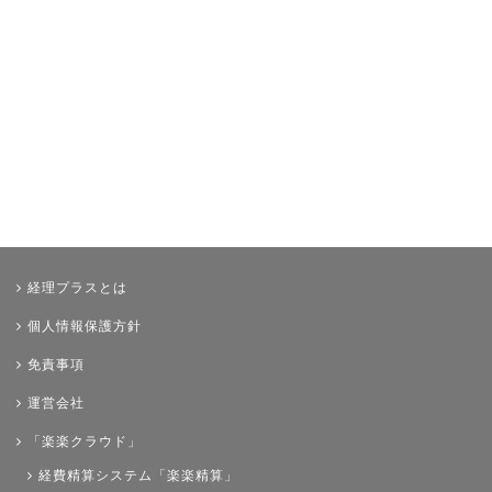
経理プラスとは
個人情報保護方針
免責事項
運営会社
「楽楽クラウド」
経費精算システム「楽楽精算」