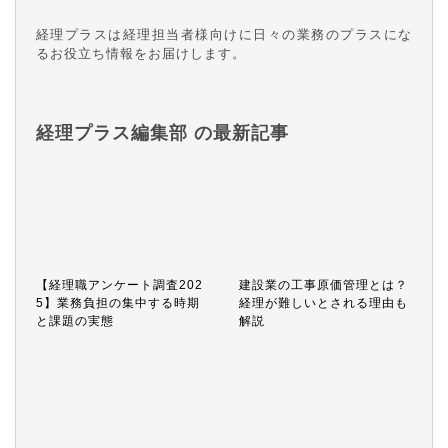
経理プラスは経理担当者様向けに日々の業務のプラスにな
るお役立ち情報をお届けします。
経理プラス編集部 の最新記事
【経理職アンケート調査202
建設業の工事原価管理とは？
5】業務負担の集中する時期
経理が難しいとされる理由も
と課題の実態
解説