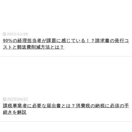
2021/11/26
90%の経理担当者が課題に感じている！？請求書の発行コ
ストと郵送費削減方法とは？
2022/04/21
課税事業者に必要な届出書とは？消費税の納税に必須の手
続きを解説