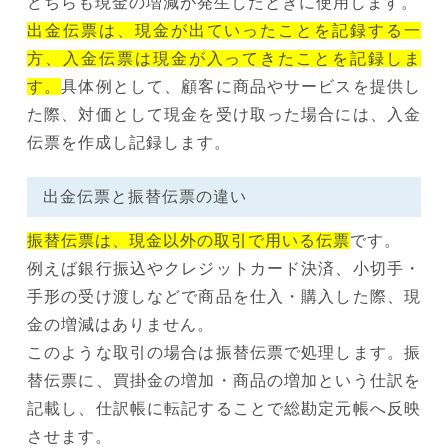
どちらも現金の増減が発生したときに使用します。
出金伝票は、現金が出ていったことを記録する一
方、入金伝票は現金が入ってきたことを記録しま
す。
具体例として、顧客に商品やサービスを提供し
た際、対価として現金を受け取った場合には、入金
伝票を作成し記録します。
出金伝票と振替伝票の違い
振替伝票は、現金以外の取引で用いる伝票
です。
例えば銀行振込やクレジットカード決済、小切手・
手形の受け渡しなどで商品を仕入・購入した際、現
金の増減はありません。
このような取引の場合は振替伝票で処理します。振
替伝票に、買掛金の増加・商品の増加という仕訳を
記載し、仕訳帳に転記することで総勘定元帳へ反映
させます。