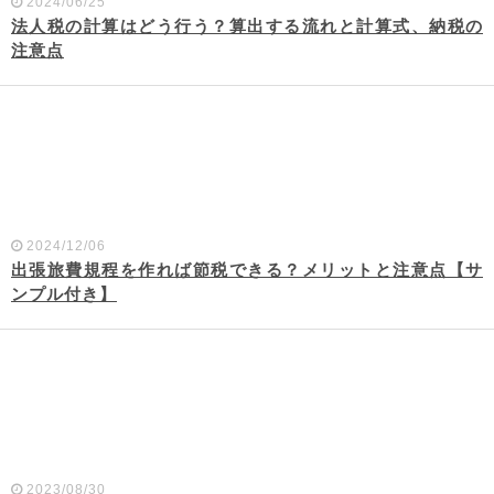
2024/06/25
法人税の計算はどう行う？算出する流れと計算式、納税の
注意点
2024/12/06
出張旅費規程を作れば節税できる？メリットと注意点【サ
ンプル付き】
2023/08/30