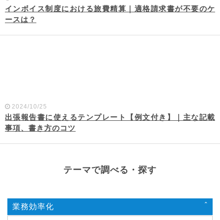
インボイス制度における旅費精算｜適格請求書が不要のケ
ースは？
2024/10/25
出張報告書に使えるテンプレート【例文付き】｜主な記載
事項、書き方のコツ
テーマで調べる・探す
業務効率化