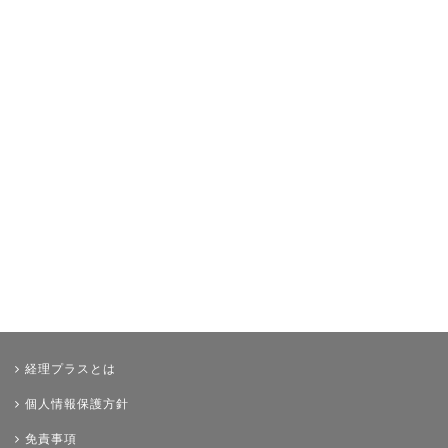
年末調整
その他
経理プラスとは
個人情報保護方針
免責事項