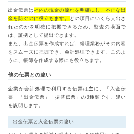
出金伝票は
社内の現金の流れを明確にし、不正な出
金を防ぐのに役立ちます。
どの項目にいくら支出さ
れたのかを明確に把握できるため、監査の場面で
は、証拠として提出できます。
また、出金伝票を作成すれば、経理業務がその内容
をスムーズに把握でき、会計処理できます。このよ
うに、帳簿を作成する際にも役立ちます。
他の伝票との違い
企業が会計処理で利用する伝票は主に、「入金伝
票」「出金伝票」「振替伝票」の3種類です。違い
を説明します。
出金伝票と入金伝票の違い