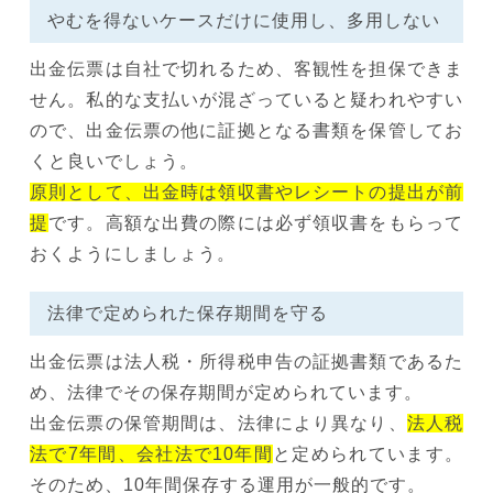
やむを得ないケースだけに使用し、多用しない
出金伝票は自社で切れるため、客観性を担保できま
せん。私的な支払いが混ざっていると疑われやすい
ので、出金伝票の他に証拠となる書類を保管してお
くと良いでしょう。
原則として、出金時は領収書やレシートの提出が前
提
です。高額な出費の際には必ず領収書をもらって
おくようにしましょう。
法律で定められた保存期間を守る
出金伝票は法人税・所得税申告の証拠書類であるた
め、法律でその保存期間が定められています。
出金伝票の保管期間は、法律により異なり、
法人税
法で7年間、会社法で10年間
と定められています。
そのため、10年間保存する運用が一般的です。