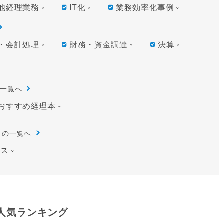
他経理業務
IT化
業務効率化事例
・会計処理
財務・資金調達
決算
一覧へ
おすすめ経理本
リの一覧へ
ース
人気ランキング