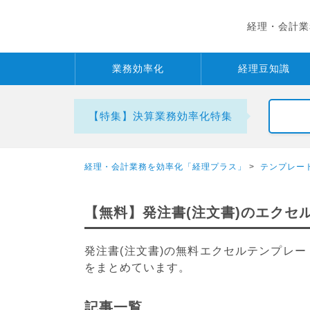
経理・会計業
業務
効率化
経理
豆知識
【特集】決算業務効率化特集
経理・会計業務を効率化「経理プラス」
>
テンプレー
【無料】発注書(注文書)のエクセ
発注書(注文書)の無料エクセルテンプレ
をまとめています。
記事一覧