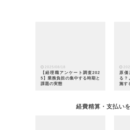
2025/08/18
202
【経理職アンケート調査202
原価
5】業務負担の集中する時期と
る？
課題の実態
施す
経費精算・支払い