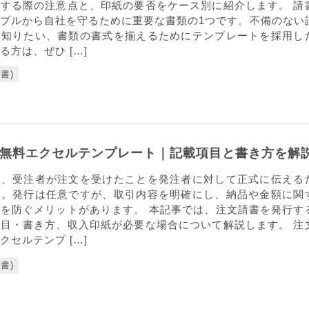
する際の注意点と、印紙の要否をケース別に紹介します。 請
ブルから自社を守るために重要な書類の1つです。不備のない
を知りたい、書類の書式を揃えるためにテンプレートを採用し
る方は、ぜひ […]
書)
無料エクセルテンプレート｜記載項目と書き方を解
は、受注者が注文を受けたことを発注者に対して正式に伝える
す。発行は任意ですが、取引内容を明確にし、納品や金額に関
を防ぐメリットがあります。 本記事では、注文請書を発行す
目・書き方、収入印紙が必要な場合について解説します。 注
クセルテンプ […]
書)