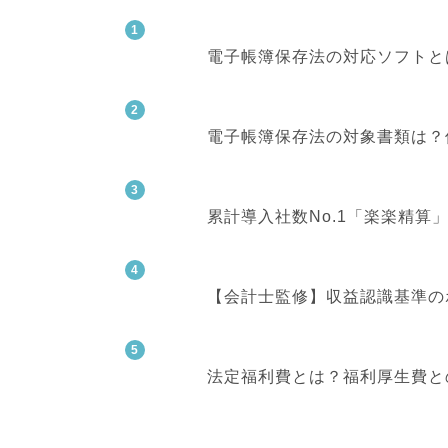
電子帳簿保存法の対応ソフトと
電子帳簿保存法の対象書類は？
累計導入社数No.1「楽楽精
【会計士監修】収益認識基準の
法定福利費とは？福利厚生費と