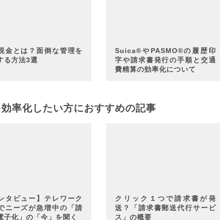
現金とは？面倒な管理を
Suica®やPASMO®の履歴印
する方法3選
字や請求書発行の手順と交通
費精算の効率化について
を効率化したい方におすすめの記事
ンタビュー】テレワーク
クリック１つで請求書が発
でニーズが急増中の「請
送？「請求書郵送代行サービ
電子化」の「今」を聞く
ス」の概要