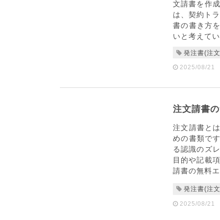
文請書を作成
は、契約トラ
書の書き方
いと考えてい
発注書(注文
2025/08/21
注文請書の
注文請書と
めの書類で
る認識のズレ
目的や記載項
請書の無料エ
発注書(注文
2025/08/21