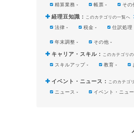
精算業務
帳票
その
経理豆知識
：
このカテゴリの一覧へ
法律
税金
仕訳処理
年末調整
その他
キャリア・スキル
：
このカテゴリの
スキルアップ
教育
イベント・ニュース
：
このカテゴ
ニュース
イベント・ニュ