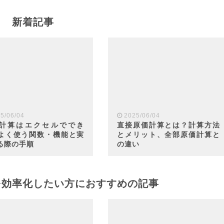
新着記事
5/06/04
2025/06/04
計算はエクセルででき
直接原価計算とは？計算方法
よく使う関数・機能と実
とメリット、全部原価計算と
る際の手順
の違い
を効率化したい方におすすめの記事