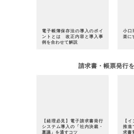
電子帳簿保存法の導入のポイ
小口
ントとは 改正内容と導入事
楽に
例を合わせて解説
請求書・帳票発行
【経理必見】電子請求書発行
【イ
システム導入の「社内決裁・
推進
稟議」を通すコツ
求書