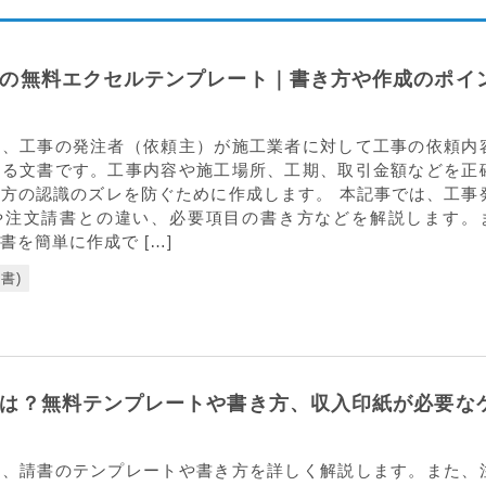
の無料エクセルテンプレート｜書き方や作成のポイ
は、工事の発注者（依頼主）が施工業者に対して工事の依頼内
える文書です。工事内容や施工場所、工期、取引金額などを正
方の認識のズレを防ぐために作成します。 本記事では、工事
や注文請書との違い、必要項目の書き方などを解説します。
書を簡単に作成で […]
書)
は？無料テンプレートや書き方、収入印紙が必要な
は、請書のテンプレートや書き方を詳しく解説します。また、