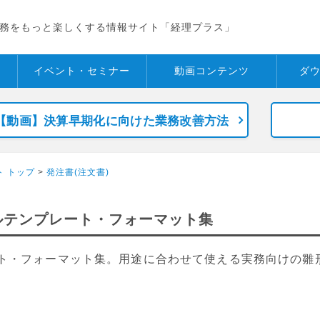
務をもっと楽しくする情報サイト「経理プラス」
イベント・
セミナー
動画コンテンツ
ダ
【動画】決算早期化に向けた業務改善方法
ト トップ
>
発注書(注文書)
ルテンプレート・フォーマット集
ート・フォーマット集。用途に合わせて使える実務向けの雛