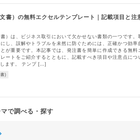
文書）の無料エクセルテンプレート｜記載項目と注
文書）は、ビジネス取引において欠かせない書類の一つです。
確にし、誤解やトラブルを未然に防ぐためには、正確かつ効率
ことが重要です。本記事では、発注書を簡単に作成できる無料
プレートをご紹介するとともに、記載すべき項目や注意点につ
ます。 テンプ […]
書)
ーマで調べる・探す