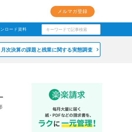
メルマガ登録
ウンロード資料
月次決算の課題と残業に関する実態調査
形