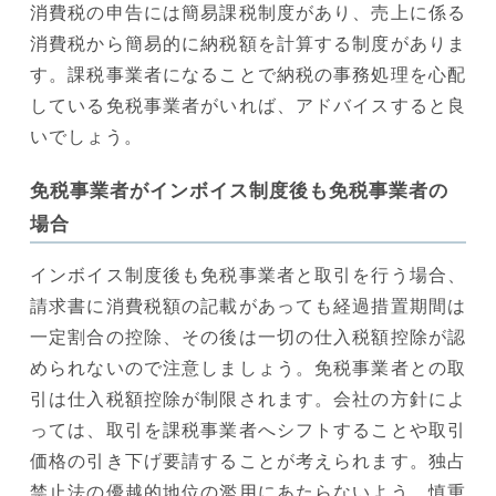
消費税の申告には簡易課税制度があり、売上に係る
消費税から簡易的に納税額を計算する制度がありま
す。課税事業者になることで納税の事務処理を心配
している免税事業者がいれば、アドバイスすると良
いでしょう。
免税事業者がインボイス制度後も免税事業者の
場合
インボイス制度後も免税事業者と取引を行う場合、
請求書に消費税額の記載があっても経過措置期間は
一定割合の控除、その後は一切の仕入税額控除が認
められないので注意しましょう。免税事業者との取
引は仕入税額控除が制限されます。会社の方針によ
っては、取引を課税事業者へシフトすることや取引
価格の引き下げ要請することが考えられます。独占
禁止法の優越的地位の濫用にあたらないよう、慎重