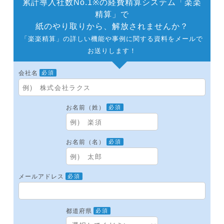
累計導入社数No.1※の経費精算システム「楽楽
精算」で
紙のやり取りから、解放されませんか？
「楽楽精算」の詳しい機能や事例に関する資料をメールで
お送りします！
会社名
必須
お名前（姓）
必須
お名前（名）
必須
メールアドレス
必須
都道府県
必須