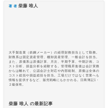
柴藤 唯人
著 者
大手製造業（鉄鋼メーカー）の経理財務担当として勤務。
財務系は固定資産管理、棚卸資産管理、一般会計を担当。
また、原価系は原価計算、月次、半期予算、中期計画、コ
スト分析、損益分析を経験する。管理職昇進後は会計実務
からは離れて、公認会計士対応や内部統制、原価は全体の
コスト総括や損益総括を担当。工場だけではなく営業へも
情報を提供するなど、販売戦略にもかかわる。日商簿記1・
２級保有。
柴藤 唯人 の最新記事