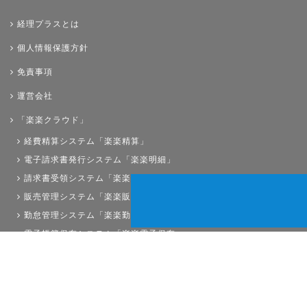
経理プラスとは
個人情報保護方針
免責事項
運営会社
「楽楽クラウド」
経費精算システム「楽楽精算」
電子請求書発行システム「楽楽明細」
請求書受領システム「楽楽請求」
販売管理システム「楽楽販売」
勤怠管理システム「楽楽勤怠」
電子帳簿保存システム「楽楽電子保存」
債権管理システム「楽楽債権管理」
人事労務システム「楽楽人事労務」
サイトマップ