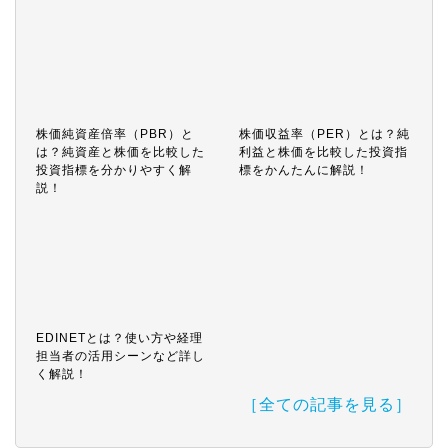
株価純資産倍率（PBR）と
株価収益率（PER）とは？純
は？純資産と株価を比較した
利益と株価を比較した投資指
投資指標を分かりやすく解
標をかんたんに解説！
説！
EDINETとは？使い方や経理
担当者の活用シーンなど詳し
く解説！
［全ての記事を見る］