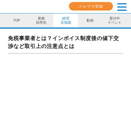
メルマガ登録
業務
経理
受付中
動画
効率化
豆知識
イベント
業務効率化
免税事業者とは？インボイス制度後の値下交
渉など取引上の注意点とは
経理豆知識
キャリア・スキル
イベント・セミナー
動画コンテンツ
ダウンロード資料
電子帳簿保存法資料
インボイス資料