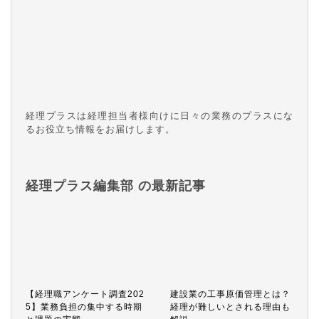
経理プラスは経理担当者様向けに日々の業務のプラスにな
るお役立ち情報をお届けします。
経理プラス編集部 の最新記事
【経理職アンケート調査202
建設業の工事原価管理とは？
5】業務負担の集中する時期
経理が難しいとされる理由も