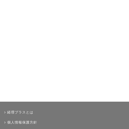
イベント・ニュース
年末調整
その他
経理プラスとは
個人情報保護方針