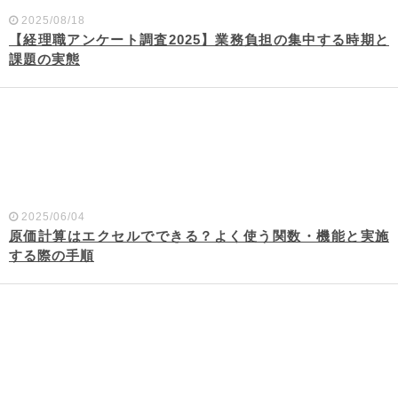
2025/08/18
【経理職アンケート調査2025】業務負担の集中する時期と
課題の実態
2025/06/04
原価計算はエクセルでできる？よく使う関数・機能と実施
する際の手順