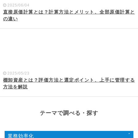
2025/06/04
直接原価計算とは？計算方法とメリット、全部原価計算と
の違い
2025/05/23
棚卸資産とは？評価方法と選定ポイント、上手に管理する
方法を解説
テーマで調べる・探す
業務効率化