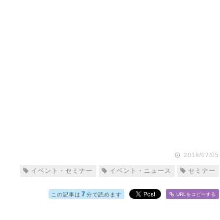
2018/07/05
イベント・セミナー
イベント・ニュース
セミナー
7
この記事は
分で読めます
URLをコピー
する