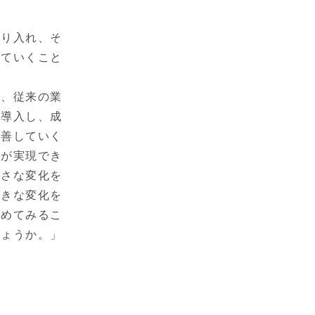
取り入れ、そ
っていくこと
今、従来の業
を導入し、成
改善していく
革が実現でき
小さな変化を
大きな変化を
始めてみるこ
しょうか。」