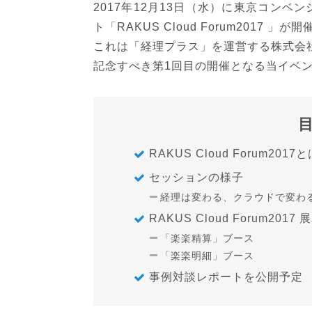
2017年12月13日（水）に東京コン
ト「RAKUS Cloud Forum2017 」
これは「経理プラス」を運営する株式会
記念すべき第1回目の開催となる当イベ
RAKUS Cloud Forum2017
セッションの様子
経理は変わる、クラウドで変わる
RAKUS Cloud Forum20
「楽楽精算」ブース
「楽楽明細」ブース
事例対談レポートを公開予定