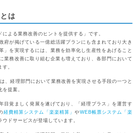
17とは
ドによる業務改善のヒントを提供する」です。
政府が掲げている一億総活躍プランにも含まれており大き
革」を実現するには、業務を効率化し生産性をあげること
に業務改善に取り組む企業も増えており、各部門において
ます。
m2017」は、経理部門において業務改善を実現させる手段の一つと
化を提案。
年目覚ましく発展を遂げており、「経理プラス」を運営す
の
経費精算システム「楽楽精算」
や
WEB帳票システム「楽
ラウドサービスが登場しています。