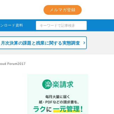
メルマガ登録
ウンロード資料
月次決算の課題と残業に関する実態調査
d Forum2017