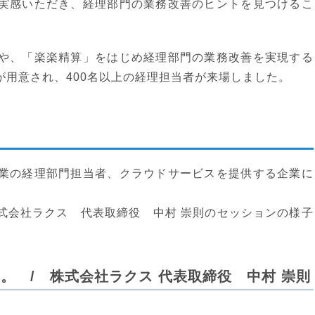
実感いただき、経理部門の業務改善のヒントを見つけるこ
。
や、「楽楽精算」をはじめ経理部門の業務改善を実現する
用意され、400名以上の経理担当者が来場しました。
業の経理部門担当者、クラウドサービスを提供する企業に
式会社ラクス 代表取締役 中村 崇則のセッションの様子
。 / 株式会社ラクス 代表取締役 中村 崇則