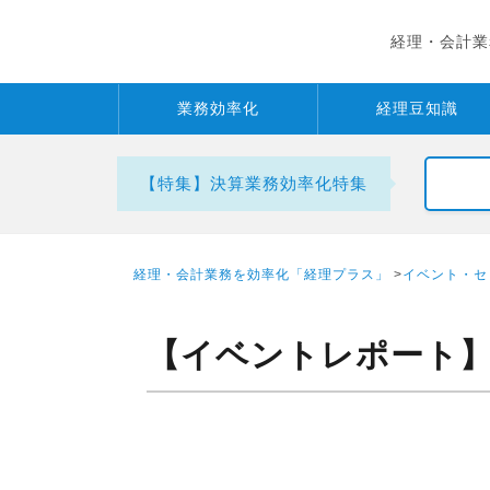
経理・会計業
業務
効率化
経理
豆知識
【特集】決算業務効率化特集
経理・会計業務を効率化「経理プラス」
>
イベント・セ
【イベントレポート】RAK