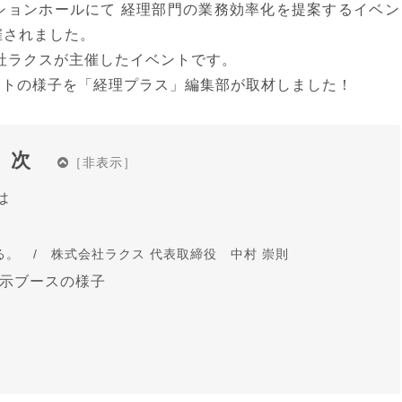
ベンションホールにて 経理部門の業務効率化を提案するイベン
が開催されました。
社ラクスが主催したイベントです。
ントの様子を「経理プラス」編集部が取材しました！
目次
とは
。 / 株式会社ラクス 代表取締役 中村 崇則
17 展示ブースの様子