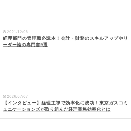
2021/12/06
経理部門の管理職必読本！会計・財務のスキルアップやリ
ーダー論の専門書9選
2026/07/07
【インタビュー】経理主導で効率化に成功！東京ガスコミ
ュニケーションズが取り組んだ経理業務効率化とは