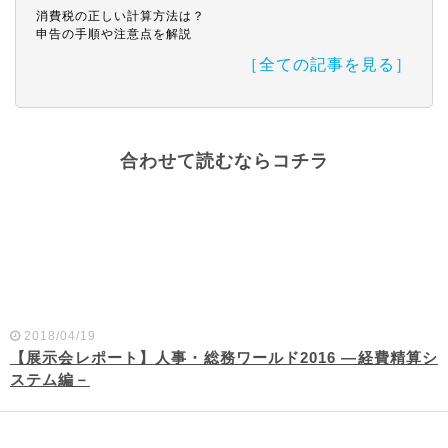
消費税の正しい計算方法は？
申告の手順や注意点を解説
［全ての記事を見る］
合わせて読むならコチラ
2018/04/19
【展示会レポート】人事・総務ワールド2016 ―経費精算シ
ステム編－