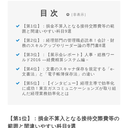
目次
【第1位】：損金不算入となる接待交際費等の範
囲と間違いやすい科目9選
【第2位】：経理部門の管理職必読本！会計・財
務のスキルアップやリーダー論の専門書8選
【第3位】：【展示会レポート】人事・総務ワー
ルド2016 ―経費精算システム編－
【第4位】：文書のスキャナ保存を規定する「e-
文書法」と「電子帳簿保存法」の違い
【第5位】：【インタビュー】経理主導で効率化
に成功！東京ガスコミュニケーションズが取り組
んだ経理業務効率化とは
【第1位】：損金不算入となる接待交際費等の
範囲と間違いやすい科目9選