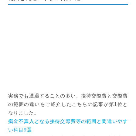
実務でも遭遇することの多い、接待交際費と交際費
の範囲の違いをご紹介したこちらの記事が第1位と
なりました。
損金不算入となる接待交際費等の範囲と間違いやす
い科目9選