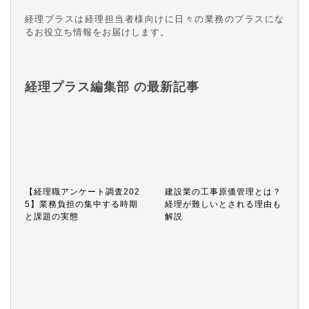
経理プラスは経理担当者様向けに日々の業務のプラスにな
るお役立ち情報をお届けします。
経理プラス編集部 の最新記事
【経理職アンケート調査202
建設業の工事原価管理とは？
5】業務負担の集中する時期
経理が難しいとされる理由も
と課題の実態
解説