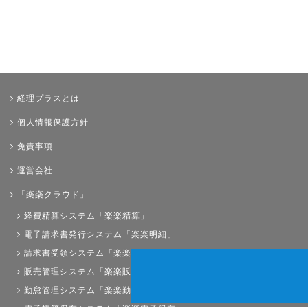
経理プラスとは
個人情報保護方針
免責事項
運営会社
「楽楽クラウド」
経費精算システム「楽楽精算」
電子請求書発行システム「楽楽明細」
請求書受領システム「楽楽請求」
販売管理システム「楽楽販売」
勤怠管理システム「楽楽勤怠」