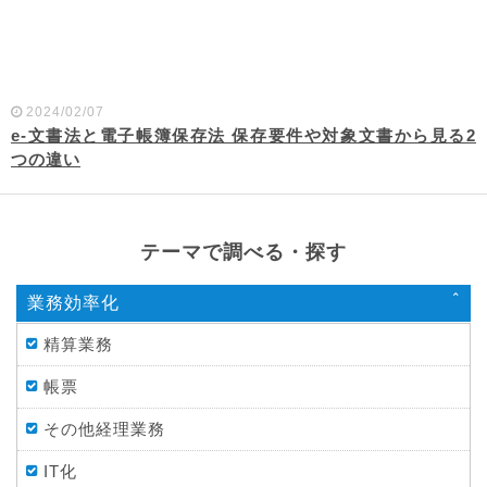
2024/02/07
e-文書法と電子帳簿保存法 保存要件や対象文書から見る2
つの違い
テーマで調べる・探す
業務効率化
精算業務
帳票
その他経理業務
IT化