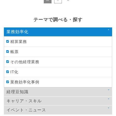
テーマで調べる・探す
業務効率化
精算業務
帳票
その他経理業務
IT化
業務効率化事例
経理豆知識
キャリア・スキル
法律
イベント・ニュース
スキルアップ
税金