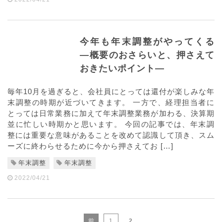
今年も年末調整がやってくる
—概要のおさらいと、押さえて
おきたいポイント—
毎年10月を過ぎると、会社員にとっては還付が楽しみな年
末調整の時期が近づいてきます。 一方で、経理担当者に
とっては日常業務に加えて年末調整業務が加わる、決算期
並に忙しい時期かと思います。 今回の記事では、年末調
整には重要な意味があることを改めて認識して頂き、スム
ーズに終わらせるために今から押さえてお […]
年末調整
年末調整
2022/04/21
前
1
2