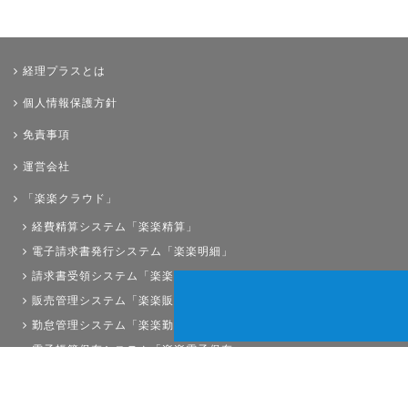
経理プラスとは
個人情報保護方針
免責事項
運営会社
「楽楽クラウド」
経費精算システム「楽楽精算」
電子請求書発行システム「楽楽明細」
請求書受領システム「楽楽請求」
販売管理システム「楽楽販売」
勤怠管理システム「楽楽勤怠」
電子帳簿保存システム「楽楽電子保存」
債権管理システム「楽楽債権管理」
人事労務システム「楽楽人事労務」