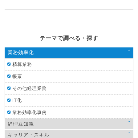
テーマで調べる・探す
業務効率化
精算業務
帳票
その他経理業務
IT化
業務効率化事例
経理豆知識
キャリア・スキル
法律