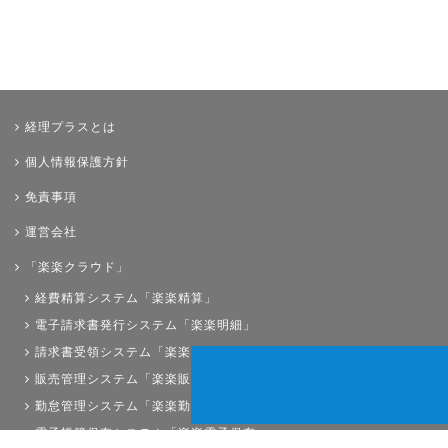
経理プラスとは
個人情報保護方針
免責事項
運営会社
「楽楽クラウド」
経費精算システム「楽楽精算」
電子請求書発行システム「楽楽明細」
請求書受領システム「楽楽請求」
販売管理システム「楽楽販売」
勤怠管理システム「楽楽勤怠」
電子帳簿保存システム「楽楽電子保存」